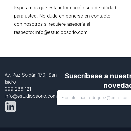
Esperamos que esta información sea de utilidad
para usted. No dude en ponerse en contacto
con nosotros si requiere asesoría al
respecto:
info@estudioosorio.com
Suscríbase a nuestr
Av. Paz Soldán 170, San
Isidro
noveda
999 286 121
info@estudioosorio.com