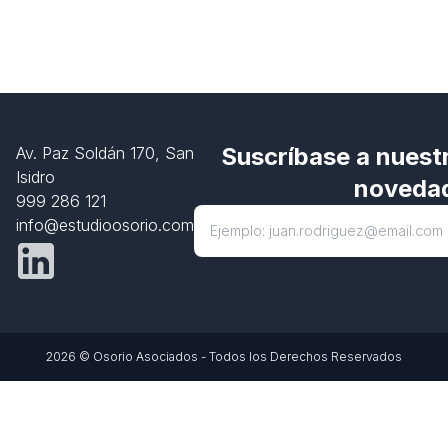
Suscríbase a nuestr
Av. Paz Soldán 170, San
Isidro
noveda
999 286 121
info@estudioosorio.com
2026 © Osorio Asociados - Todos los Derechos Reservados