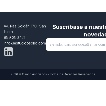
Suscríbase a nuestr
Av. Paz Soldán 170, San
Isidro
noveda
999 286 121
info@estudioosorio.com
2026 © Osorio Asociados - Todos los Derechos Reservados