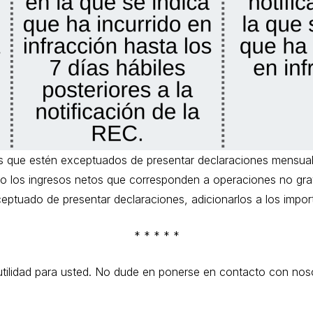
s que estén exceptuados de presentar declaraciones mensual
mo los ingresos netos que corresponden a operaciones no gr
eptuado de presentar declaraciones, adicionarlos a los impor
* * * * *
ilidad para usted. No dude en ponerse en contacto con nosot