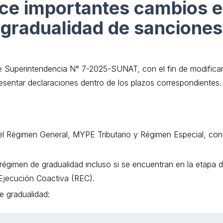
e importantes cambios e
gradualidad de sanciones
de Superintendencia N° 7-2025-SUNAT, con el fin de modifica
resentar declaraciones dentro de los plazos correspondientes.
el Régimen General, MYPE Tributario y Régimen Especial, con
régimen de gradualidad incluso si se encuentran en la etapa 
e Ejecución Coactiva (REC).
de gradualidad: