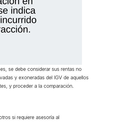
es, se debe considerar sus rentas no
avadas y exoneradas del IGV de aquellos
tes, y proceder a la comparación.
ros si requiere asesoría al