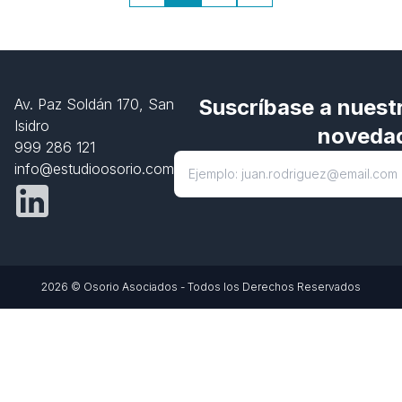
Suscríbase a nuestr
Av. Paz Soldán 170, San
Isidro
noveda
999 286 121
info@estudioosorio.com
2026 © Osorio Asociados - Todos los Derechos Reservados