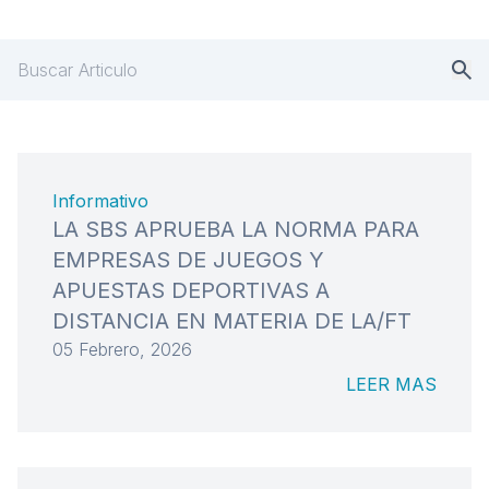
Informativo
LA SBS APRUEBA LA NORMA PARA
EMPRESAS DE JUEGOS Y
APUESTAS DEPORTIVAS A
DISTANCIA EN MATERIA DE LA/FT
05 Febrero, 2026
LEER MAS