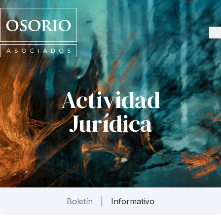
Osorio
Asociados
Actividad
Jurídica
Boletín
Informativo