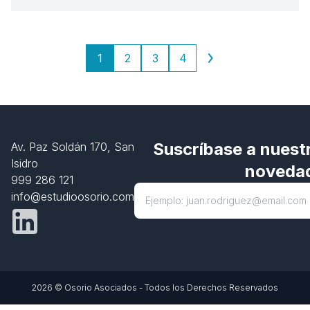
1
2
3
4
Suscríbase a nuestr
Av. Paz Soldán 170, San
Isidro
noveda
999 286 121
info@estudioosorio.com
2026 © Osorio Asociados - Todos los Derechos Reservados