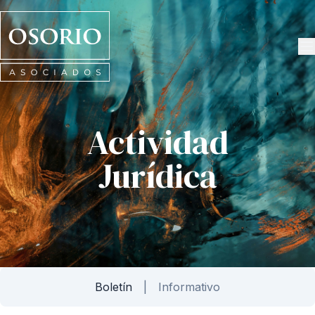
Osorio
Asociados
Actividad
Jurídica
Boletín
Informativo